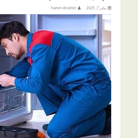
يناير 7, 2025
hanen ibrahim