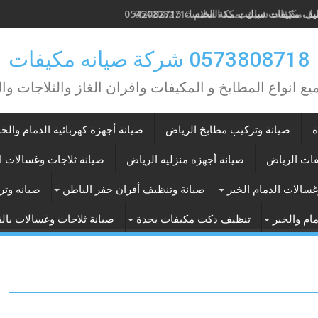
 مكيفات شباك بمكة السلام 0542082715
0573808718 شركة صيانه مكيفات
يع انواع المطابخ و المكيفات وافران الغاز والثلاجات وا
ة
صيانة وتركيب مطابخ الرياض
صيانة أجهزة كهربائية الدمام والخب
فات الرياض
صيانة أجهزه منزليه الرياض
صيانة ثلاجات وغسالات ا
غسالات الدمام الخبر
صيانة وتنظيف أفران حفر الباطن
صيانه وتر
ام والخبر
تنظيف دكت مكيفات بجدة
صيانة ثلاجات وغسالات با