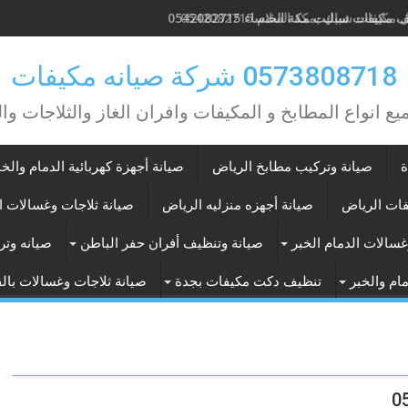
مكيفات شباك بمكة السلام 0542082715
 مكيفات سبليت مكة الخنساء 0542082715
0573808718 شركة صيانه مكيفات
يع انواع المطابخ و المكيفات وافران الغاز والثلاجات وا
ة
صيانة وتركيب مطابخ الرياض
صيانة أجهزة كهربائية الدمام والخب
فات الرياض
صيانة أجهزه منزليه الرياض
صيانة ثلاجات وغسالات ا
غسالات الدمام الخبر
صيانة وتنظيف أفران حفر الباطن
صيانه وتر
ام والخبر
تنظيف دكت مكيفات بجدة
صيانة ثلاجات وغسالات با