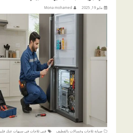
مايو 19, 2025
Mona mohamed
صيانة ثلاجات وغسالات بالقطيف
فنى ثلاجات في سيهات عنك فلبي