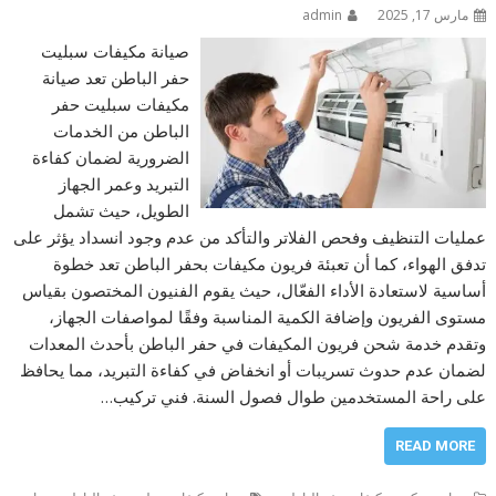
مارس 17, 2025
admin
صيانة مكيفات سبليت
حفر الباطن تعد صيانة
مكيفات سبليت حفر
الباطن من الخدمات
الضرورية لضمان كفاءة
التبريد وعمر الجهاز
الطويل، حيث تشمل
عمليات التنظيف وفحص الفلاتر والتأكد من عدم وجود انسداد يؤثر على
تدفق الهواء، كما أن تعبئة فريون مكيفات بحفر الباطن تعد خطوة
أساسية لاستعادة الأداء الفعّال، حيث يقوم الفنيون المختصون بقياس
مستوى الفريون وإضافة الكمية المناسبة وفقًا لمواصفات الجهاز،
وتقدم خدمة شحن فريون المكيفات في حفر الباطن بأحدث المعدات
لضمان عدم حدوث تسريبات أو انخفاض في كفاءة التبريد، مما يحافظ
على راحة المستخدمين طوال فصول السنة. فني تركيب…
READ MORE
,