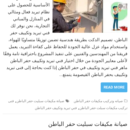
الأساسية للحصول على
نظام تبريد فعال ومثالي
في المنازل والمباني
التجارية، نحن نوفر لك
فني تبريد وتكييف حفر
الباطن، تصميم الدكت بطريقة هندسية تضمن توزيعًا متساويًا للهواء،
واستخدام مواد عزل عالية الجودة للحفاظ على كفاءة التبريد، يعمل
فريقنا من المهندسين والفنيين على تنفيذ المشروع باحترافية تامة وفقًا
لأعلى معايير الجودة من خلال اختيار فني تبريد وتكييف حفر الباطن
ماهر فني تبريد وتكييف في حفر الباطن إذا كنت بحاجة إلى فنى تبريد
وتكييف بحفر الباطن القيصومة يتمتع…
READ MORE
,
صيانه وتركيب مكيفات حفر الباطن
صيانة مكيفات سبليت حفر الباطن
فنى
,
تركيب مكيفات سبلت حفر الباطن
فني تبريد وتكييف حفر الباطن
صيانة مكيفات سبليت حفر الباطن