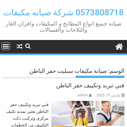
Ski
t
0573808718 شركة صيانه مكيفات
conten
صيانه جميع انواع المطابخ و المكيفات وافران الغاز
والثلاجات والغسالات
الوسم:
صيانة مكيفات سبليت حفر الباطن
فني تبريد وتكييف حفر الباطن
مارس 17, 2025
admin
فني تبريد وتكييف حفر
الباطن يعتبر تمديد تكيف
مركزى وتركيب دكت
التكييف من الخطوات