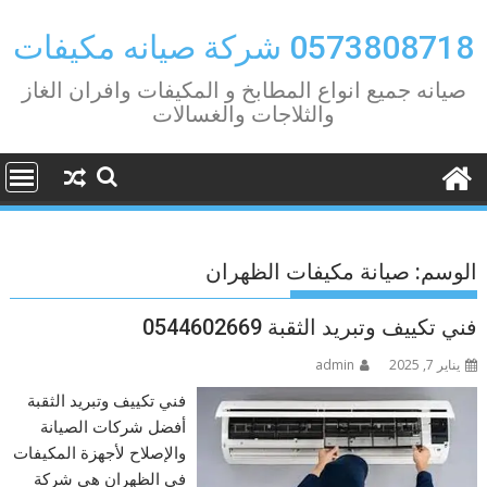
Ski
t
0573808718 شركة صيانه مكيفات
conten
صيانه جميع انواع المطابخ و المكيفات وافران الغاز
والثلاجات والغسالات
الوسم:
صيانة مكيفات الظهران
فني تكييف وتبريد الثقبة 0544602669
يناير 7, 2025
admin
فني تكييف وتبريد الثقبة
أفضل شركات الصيانة
والإصلاح لأجهزة المكيفات
في الظهران هي شركة