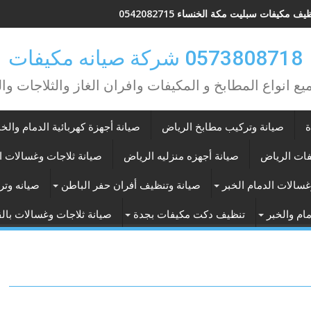
ل مكيفات شباك بمكة السلام 0542082715
يف مكيفات سبليت مكة الخنساء 0542082715
0573808718 شركة صيانه مكيفات
يع انواع المطابخ و المكيفات وافران الغاز والثلاجات وا
ة
صيانة وتركيب مطابخ الرياض
صيانة أجهزة كهربائية الدمام والخب
فات الرياض
صيانة أجهزه منزليه الرياض
صيانة ثلاجات وغسالات ا
غسالات الدمام الخبر
صيانة وتنظيف أفران حفر الباطن
صيانه وتر
ام والخبر
تنظيف دكت مكيفات بجدة
صيانة ثلاجات وغسالات با