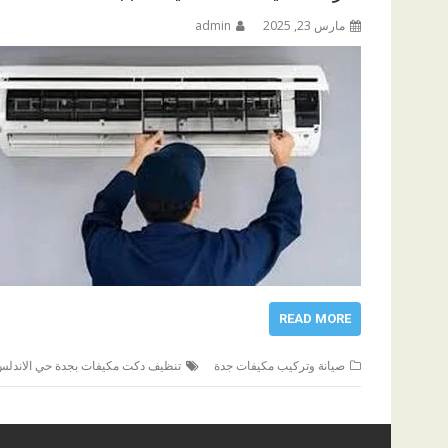
مارس 23, 2025
admin
READ MORE
صيانة وتركيب مكيفات جدة
تنظيف دكت مكيفات بجدة حي الاندل