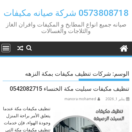
Ski
t
0573808718 شركة صيانه مكيفات
conten
صيانه جميع انواع المطابخ و المكيفات وافران الغاز
والثلاجات والغسالات
الوسم:
شركات تنظيف مكيفات بمكة النزهه
تنظيف مكيفات سبليت مكة الخنساء 0542082715
يناير 1, 2026
manora mohamed
تنظيف مكيفات مكة عندما
يتعلق الأمر براحة المنزل
وجودة الهواء، فإن خدمات
تنظيف مكيفات مكة التي