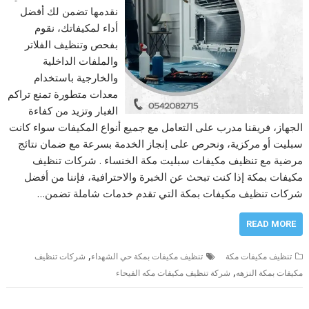
نقدمها تضمن لك أفضل
أداء لمكيفاتك، نقوم
بفحص وتنظيف الفلاتر
والملفات الداخلية
والخارجية باستخدام
معدات متطورة تمنع تراكم
الغبار وتزيد من كفاءة
الجهاز، فريقنا مدرب على التعامل مع جميع أنواع المكيفات سواء كانت
سبليت أو مركزية، ونحرص على إنجاز الخدمة بسرعة مع ضمان نتائج
مرضية مع تنظيف مكيفات سبليت مكة الخنساء . شركات تنظيف
مكيفات بمكة إذا كنت تبحث عن الخبرة والاحترافية، فإننا من أفضل
شركات تنظيف مكيفات بمكة التي تقدم خدمات شاملة تضمن…
READ MORE
,
تنظيف مكيفات مكة
تنظيف مكيفات بمكة حي الشهداء
شركات تنظيف
,
مكيفات بمكة النزهه
شركة تنظيف مكيفات مكه الفيحاء