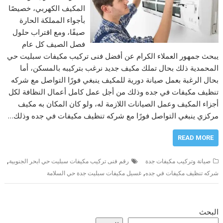
المكيف الكهربي، خصيصًا
بأجواء المملكة الحارة
صيفًا، ومع اقتراب حلول
فصل الصيف كل عام
يبحث جمهور العملاء الكرام عن أفضل فنى تركيب مكيفات سبليت حي
المحمدية ذلك بحال تملك مكيف جديد نرغب بتركيبه بالمسكن، أما
بحال الرغبة بعمل صيانة دورية للمكيف ينبغي فورًا التواصل مع شركه
تنظيف مكيفات في جده وذلك من أجل عمل كامل أعمال النظافة لكل
أجزاء المكيف وعمل الصيانات اللازمة له، ولو كان المكان به مكيف
مركزي ينبغي التواصل فورًا مع شركه تنظيف مكيفات في جده وذلك…
READ MORE
,
صيانة وتركيب مكيفات جدة
رقم فنى تركيب مكيفات سبليت حي ابحر الجنوبية
,
شركه تنظيف مكيفات في جده
غسيل مكيفات سبليت جدة حي السلامة
البحث