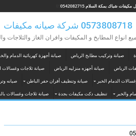
مكيفات شباك بمكة السلام 0542082715
0573808718 شركة صيانه مكيفات
يع انواع المطابخ و المكيفات وافران الغاز والثلاجات وا
ة
صيانة وتركيب مطابخ الرياض
صيانة أجهزة كهربائية الدمام والخب
فات الرياض
صيانة أجهزه منزليه الرياض
صيانة ثلاجات وغسالات ا
غسالات الدمام الخبر
صيانة وتنظيف أفران حفر الباطن
صيانه وتر
ام والخبر
تنظيف دكت مكيفات بجدة
صيانة ثلاجات وغسالات با