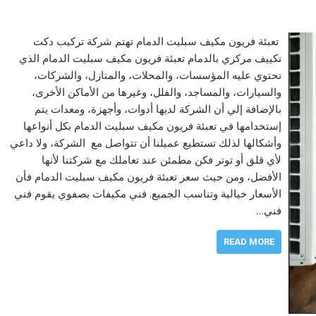
تعبئة فريون مكيف سبليت الدمام تهتم شركة تركیب دكت
تكییف مركزي بالدمام تعبئة فريون مكيف سبليت الدمام الذي
تحتوي عليه المؤسسات، والمحلات، والمنازل، والشركات،
والسيارات، والمساجد، والفلل، وغيرها من الأماكن الأخرى،
بالإضافة إلي أن الشركة لديها أدوات، وأجهزة، ومعدات يتم
إستخدامها في تعبئة فريون مكيف سبليت الدمام بكل أنواعها
وأشكالها لذلك تستطيع عميلنا أن تتواصل مع الشركة، ولا داعي
لأي قلق أو توتر فكن مطمئن عند تعاملك مع شركتنا لأنها
الأفضل، ومن حيث سعر تعبئة فريون مكيف سبليت الدمام فأن
الأسعار خيالية وتناسب الجميع. فني مكيفات بصفوي يقوم فني
فني…
READ MORE