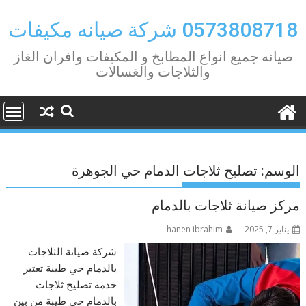
Ski
t
0573808718 شركة صيانه مكيفات
conten
صيانه جميع انواع المطابخ و المكيفات وافران الغاز
والثلاجات والغسالات
الوسم:
تصليح ثلاجات الدمام حي الجوهرة
مركز صيانة ثلاجات بالدمام
يناير 7, 2025
hanen ibrahim
شركة صيانة الثلاجات
بالدمام حي طيبة تعتبر
خدمة تصليح ثلاجات
بالدمام حي طيبة من بين