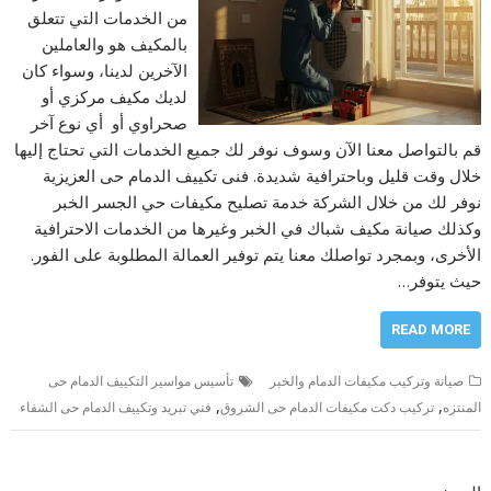
من الخدمات التي تتعلق
بالمكيف هو والعاملين
الآخرين لدينا، وسواء كان
لديك مكيف مركزي أو
صحراوي أو أي نوع آخر
قم بالتواصل معنا الآن وسوف نوفر لك جميع الخدمات التي تحتاج إليها
خلال وقت قليل وباحترافية شديدة. فنى تكييف الدمام حى العزيزية
نوفر لك من خلال الشركة خدمة تصليح مكيفات حي الجسر الخبر
وكذلك صيانة مكيف شباك في الخبر وغيرها من الخدمات الاحترافية
الأخرى، وبمجرد تواصلك معنا يتم توفير العمالة المطلوبة على الفور.
حيث يتوفر…
READ MORE
صيانة وتركيب مكيفات الدمام والخبر
تأسيس مواسير التكييف الدمام حى
,
,
المنتزه
تركيب دكت مكيفات الدمام حى الشروق
فني تبريد وتكييف الدمام حى الشفاء