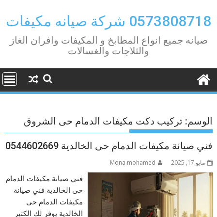
Ski
t
0573808718 شركة صيانه مكيفات
conten
صيانه جميع انواع المطابخ و المكيفات وافران الغاز
والثلاجات والغسالات
الوسم:
تركيب دكت مكيفات الدمام حى الشروق
فني صيانة مكيفات الدمام حى الخالدية 0544602669
مايو 17, 2025
Mona mohamed
فني صيانة مكيفات الدمام
حى الخالدية فني صيانة
مكيفات الدمام حى
الخالدية يوفر لك الكثير