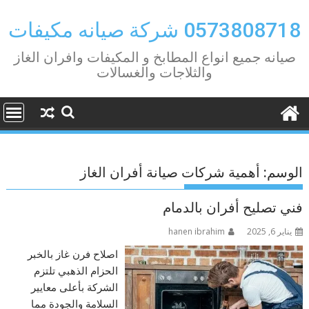
Ski
t
0573808718 شركة صيانه مكيفات
conten
صيانه جميع انواع المطابخ و المكيفات وافران الغاز
والثلاجات والغسالات
الوسم:
أهمية شركات صيانة أفران الغاز
فني تصليح أفران بالدمام
يناير 6, 2025
hanen ibrahim
اصلاح فرن غاز بالخبر
الحزام الذهبي تلتزم
الشركة بأعلى معايير
السلامة والجودة مما