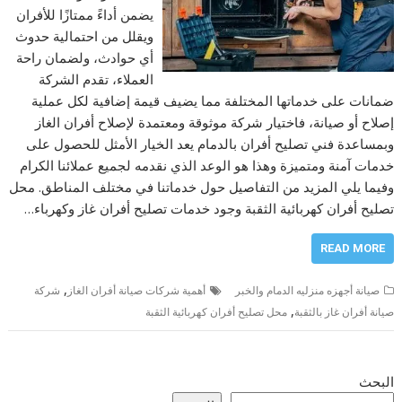
يضمن أداءً ممتازًا للأفران
ويقلل من احتمالية حدوث
أي حوادث، ولضمان راحة
العملاء، تقدم الشركة
ضمانات على خدماتها المختلفة مما يضيف قيمة إضافية لكل عملية
إصلاح أو صيانة، فاختيار شركة موثوقة ومعتمدة لإصلاح أفران الغاز
وبمساعدة فني تصليح أفران بالدمام يعد الخيار الأمثل للحصول على
خدمات آمنة ومتميزة وهذا هو الوعد الذي نقدمه لجميع عملائنا الكرام
وفيما يلي المزيد من التفاصيل حول خدماتنا في مختلف المناطق. محل
تصليح أفران كهربائية الثقبة وجود خدمات تصليح أفران غاز وكهرباء…
READ MORE
,
صيانة أجهزه منزليه الدمام والخبر
أهمية شركات صيانة أفران الغاز
شركة
,
صيانة أفران غاز بالثقبة
محل تصليح أفران كهربائية الثقبة
البحث