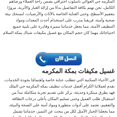
المكرمه حي العوالي بأسلوب احترافي يضمن راحة العملاء ورضاهم
الكامل، نحن نهتم بكافة التفاصيل بدءًا من إزالة الغبار والأتربة، مرورًا
بتعقيم الأسطح، وحتى العناية الخاصة بالأثاث والأرضيات، لنمنحك بيئة
صحية وآمنة، فريقنا مدرب على استخدام أحدث المعدات ومواد
التنظيف الآمنة، مما يجعل خدماتنا مميزة وقادرة على تلبية جميع
احتياجاتك مهما كان حجم المكان مع غسيل مكيفات شباك بمكة السلام
.
غسيل مكيفات بمكة المكرمه
في الأحياء السكنية التي تتطلب عناية خاصة واهتمامًا بجودة الخدمات،
نقدم لعملائنا الكرام أفضل خدمات تنظيف بمكه المكرمه حي الملك
فهد بطرق مبتكرة وحديثة، نركز على تقديم تجربة متكاملة تبدأ من
استقبال طلب العميل وحتى تسليم المكان بأعلى درجات النظافة
والتعقيم، نعتمد على أدوات متطورة ومواد آمنة على الصحة والبيئة،
مما يجعلنا الخيار الأمثل لكل من يبحث عن التميز، خدماتنا تشمل