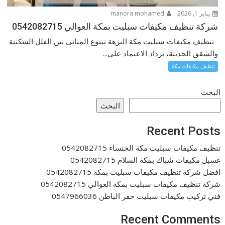
يناير 1, 2026
manora mohamed
شركة تنظيف مكيفات سبليت بمكة العوالي 0542082715
تنظيف مكيفات سبليت مكة النزهة تتنوع المباني بين الفلل السكنية
والشقق الحديثة، يزداد الاعتماد على...
تنظيف مكيفات مكة
البحث
البحث
Recent Posts
تنظيف مكيفات سبليت مكة الخنساء 0542082715
غسيل مكيفات شباك بمكة السلام 0542082715
افضل شركة تنظيف مكيفات سبليت بمكة 0542082715
شركة تنظيف مكيفات سبليت بمكة العوالي 0542082715
فني تركيب مكيفات سبليت حفر الباطن 0547966036
Recent Comments