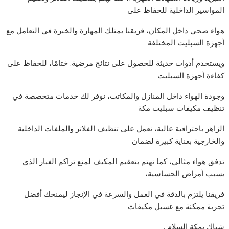
المواسير الداخلية للحفاظ على
هواء صحي داخل المكان، فريقنا يمتلك المهارة والخبرة في التعامل مع
أجهزة السبليت المختلفة
ويستخدم أدوات حديثة للحصول على نتائج مرضية. ختامًا، للحفاظ على
كفاءة أجهزة السبليت
وجودة الهواء داخل المنازل والمكاتب، نوفر لك خدمات متخصصة في
تنظيف مكيفات سبليت مكة
الزاهر باحترافية عالية، نعمل على تنظيف الفلاتر والملفات الداخلية
والخارجية بعناية كبيرة لضمان
تدفق هواء مثالي، كما نهتم بتعقيم المكيف لمنع تراكم الغبار الذي
يسبب أمراض الحساسية،
فريقنا يلتزم بالدقة في العمل والسرعة في الإنجاز ليمنحك أفضل
تجربة ممكنة مع غسيل مكيفات
شباك بمكة السلام .