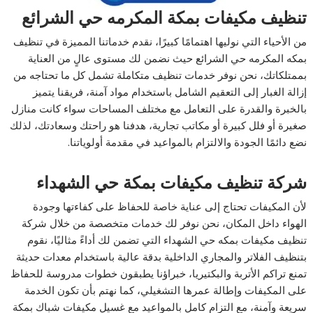
تنظيف مكيفات بمكة المكرمه حي الشرائع
من الأحياء التي نوليها اهتمامًا كبيرًا، نقدم خدماتنا المميزة في تنظيف
بمكه المكرمه حي الشرائع حيث نضمن لك مستوى عالٍ من العناية
بممتلكاتك، نحن نوفر خدمات تنظيف متكاملة تشمل كل ما تحتاجه من
إزالة الغبار إلى التعقيم الشامل باستخدام مواد آمنة، فريقنا يتميز
بالخبرة والقدرة على التعامل مع مختلف المساحات سواء كانت منازل
صغيرة أو فلل كبيرة أو مكاتب تجارية، هدفنا هو راحتك وسعادتك، لذلك
نضع دائمًا الجودة والالتزام بالمواعيد في مقدمة أولوياتنا.
شركة تنظيف مكيفات بمكة حي الشهداء
لأن المكيفات تحتاج إلى عناية خاصة للحفاظ على كفاءتها وجودة
الهواء داخل المكان، نحن نوفر لك خدمات متخصصة من خلال شركة
تنظيف مكيفات بمكه حي الشهداء التي تضمن لك أداءً مثاليًا، نقوم
بتنظيف الفلاتر والمجاري الداخلية بدقة عالية باستخدام معدات حديثة
تمنع تراكم الأتربة والبكتيريا، خبراؤنا يطبقون خطوات مدروسة للحفاظ
على المكيفات وإطالة عمرها التشغيلي، كما نهتم بأن تكون الخدمة
سريعة وآمنة، مع التزام كامل بالمواعيد مع غسيل مكيفات شباك بمكة