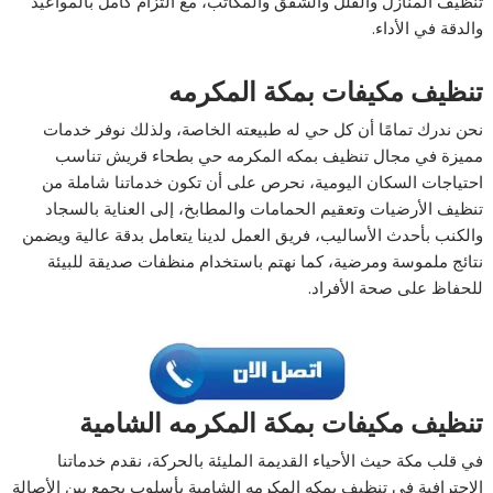
تنظيف المنازل والفلل والشقق والمكاتب، مع التزام كامل بالمواعيد
والدقة في الأداء.
تنظيف مكيفات بمكة المكرمه
نحن ندرك تمامًا أن كل حي له طبيعته الخاصة، ولذلك نوفر خدمات
مميزة في مجال تنظيف بمكه المكرمه حي بطحاء قريش تناسب
احتياجات السكان اليومية، نحرص على أن تكون خدماتنا شاملة من
تنظيف الأرضيات وتعقيم الحمامات والمطابخ، إلى العناية بالسجاد
والكنب بأحدث الأساليب، فريق العمل لدينا يتعامل بدقة عالية ويضمن
نتائج ملموسة ومرضية، كما نهتم باستخدام منظفات صديقة للبيئة
للحفاظ على صحة الأفراد.
تنظيف مكيفات بمكة المكرمه الشامية
في قلب مكة حيث الأحياء القديمة المليئة بالحركة، نقدم خدماتنا
الاحترافية في تنظيف بمكه المكرمه الشامية بأسلوب يجمع بين الأصالة