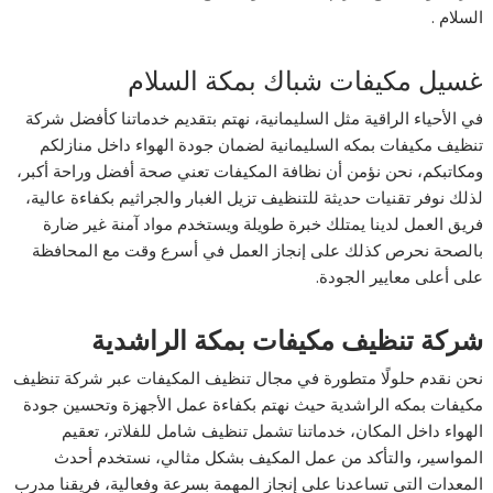
السلام .
غسيل مكيفات شباك بمكة السلام
في الأحياء الراقية مثل السليمانية، نهتم بتقديم خدماتنا كأفضل شركة
تنظيف مكيفات بمكه السليمانية لضمان جودة الهواء داخل منازلكم
ومكاتبكم، نحن نؤمن أن نظافة المكيفات تعني صحة أفضل وراحة أكبر،
لذلك نوفر تقنيات حديثة للتنظيف تزيل الغبار والجراثيم بكفاءة عالية،
فريق العمل لدينا يمتلك خبرة طويلة ويستخدم مواد آمنة غير ضارة
بالصحة نحرص كذلك على إنجاز العمل في أسرع وقت مع المحافظة
على أعلى معايير الجودة.
شركة تنظيف مكيفات بمكة الراشدية
نحن نقدم حلولًا متطورة في مجال تنظيف المكيفات عبر شركة تنظيف
مكيفات بمكه الراشدية حيث نهتم بكفاءة عمل الأجهزة وتحسين جودة
الهواء داخل المكان، خدماتنا تشمل تنظيف شامل للفلاتر، تعقيم
المواسير، والتأكد من عمل المكيف بشكل مثالي، نستخدم أحدث
المعدات التي تساعدنا على إنجاز المهمة بسرعة وفعالية، فريقنا مدرب