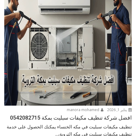
يناير 1, 2026
manora mohamed
افضل شركة تنظيف مكيفات سبليت بمكة 0542082715
تنظيف مكيفات سبليت في مكه الخنساء يمكنك الحصول على خدمة
تنظيف مكيفات سبليت في مكه التروية،...