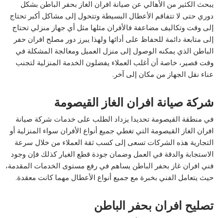
يبحث الكثير من الأهالي عن صيانة افران الغاز بحفر الباطن بشكل
دوري حتى لا تتفاقم الأعطال البسيطة وتتحول إلى مشاكل أكبر تحتاج
إلى وقت وتكاليف مضاعفة فالأفران مثلها مثل أي جهاز منزلي تحتاج
إلى متابعة دائمة للحفاظ على أدائها ولهذا يبرز دور مصلح افران حفر
الباطن الذي يمكنه الوصول إلى منزل العميل ومعالجة المشكلة في
وقت قصير، خاصة أن أغلب العملاء يفضلون الخدمة المنزلية لتجنب
عناء نقل الجهاز من مكان إلى آخر.
شركة صيانة افران الغاز القيصومة
في منطقة القيصومة تحديدا يزداد الطلب على خدمات شركة صيانة
افران الغاز القيصومة التي تغطي جميع أنواع الأفران سواء المنزلية أو
التجارية هذه الشركات تسعى إلى كسب ثقة العملاء من خلال سرعة
الاستجابة والدقة في العمل وضمان جودة قطع الغيار كذلك فإن وجود
فني افران غاز بحفر الباطن يساهم في رفع مستوى الخدمات المقدمة،
حيث يتعامل الفني بخبرة مع جميع أنواع الأعطال مهما كانت معقدة.
تصليح افران بحفر الباطن