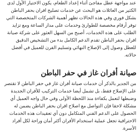
عند مواجهة عطل مفاجئ أثناء إعداد الطعام، يكون الاختيار الأول لدى
الكثير من العائلات هو البحث عن خدمات تصليح افران بحفر الباطن
بشكل فوري وفي هذه الحالات تظهر أهمية الشركات المتخصصة التي
توفر أرقام مخصصة للطوارئ وخدمات على مدار الساعة ومع تزايد
الطلب على هذه الخدمات، أصبح من السهل العثور على شركة صيانة
افران بحفر الباطن تقدم الدعم الكامل بدء من التشخيص الدقيق
للعطل وصول إلى الإصلاح النهائي وتسليم الفرن للعميل في أفضل
حالاته.
صيانة أفران غاز في حفر الباطن
من الجدير بالذكر أن خدمات صيانة أفران غاز في حفر الباطن لا تقتصر
على الإصلاح فقط، بل تشمل أيضا خدمات التركيب للأفران الجديدة
وضبطها لتعمل بكفاءة منذ اللحظة الأولى وفي حال واجه العميل أي
مشكلة لاحقا فإن التواصل مع اصلاح افران بحفر الباطن يضمن له
الحصول على الدعم الفني المتكامل دون أي تعقيدات هذه الخدمات
الاحترافية تجعل عملية استخدام الأفران أكثر أمان وراحة لكل أفراد
الأسرة.