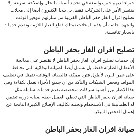
خبراء لديهم خبرة واسعة في تحديد أسباب الخلل وإصلاحه بسرعة ولا
يقتصر الأمر على الشركات فقط، بل يلجأ الكثيرون أيضا إلى محلات
تصليح افران الغاز حفر الباطن القريبة من منازلهم لتوفير الوقت
والجهد، خاصة أن هذه المحلات تمتلك قطع الغيار اللازمة وتقدم خدمات
بأسعار تنافسية.
تصليح افران الغاز بحفر الباطن
إن خدمات تصليح افران الغاز بحفر الباطن لا تقتصر على معالجة
الأعطال الطارئة فقط، بل تشمل أيضا الصيانة الوقائية التي تحافظ
على عمر الفرن لأطول فترة ممكنة فالصيانة الوقائية تتمثل في تنظيف
المواقد وفحص الشبكات والتأكد من أن جميع الأجزاء تعمل بكفاءة وفي
هذا الإطار تبرز أهمية شركات متخصصة تقدم خدمات شاملة مثل
صيانة افران بحفر الباطن التي تعطي العميل خطة صيانة دورية تضمن
له الطمأنينة في الاستخدام وتجنبه تكاليف الإصلاح الكبيرة الناتجة عن
إهمال الفحص المبكر.
صيانة افران الغاز بحفر الباطن