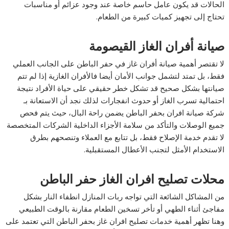
الحالات قد يكون عامل حاسم خاصة عند وجود عزائم أو مناسبات
تحتاج إلى تجهيز كميات كبيرة من الطعام.
صيانة أفران الغاز
القيصومة
لا تقتصر أهمية صيانة أفران غاز في حفر الباطن على الجانب العملي
فقط، بل تمتد لتشمل جوانب الأمان أيضا فالأفران الغازية إذا لم تتم
صيانتها بشكل صحيح قد تشكل خطر حقيقي على حياة الأفراد نتيجة
احتمالية تسرب الغاز أو حدوث انفجارات لذلك نجد أن الاستعانة بـ
شركة صيانة افران بحفر الباطن يضمن راحة البال، حيث يتم فحص
جميع الوصلات والتأكد من سلامة الأجزاء الداخلية الشركات المتخصصة
لا تقدم خدمة الإصلاح فقط، بل تتابع مع العملاء وتنصحهم بطرق
الاستخدام الأمثل لتجنب الأعطال المستقبلية.
محلات تصليح افران الغاز حفر الباطن
من المشاكل الشائعة التي تواجه ربات المنازل انطفاء النار بشكل
مفاجئ أثناء الطهي أو تأخر تسخين الطعام مقارنة بالوقت الطبيعي
وهنا تظهر أهمية خدمات تصليح افران غاز بحفر الباطن التي تعتمد على