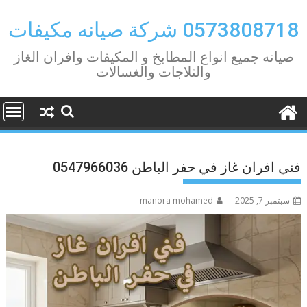
Ski
t
0573808718 شركة صيانه مكيفات
conten
صيانه جميع انواع المطابخ و المكيفات وافران الغاز
والثلاجات والغسالات
فني افران غاز في حفر الباطن 0547966036
سبتمبر 7, 2025
manora mohamed