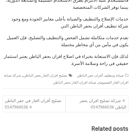
فالمستخدم عليه الالتزام بطرق الاستخدام السليمة والمتابعة الدورية،
بينما توفر الشركات المتخصصة
خدمات الإصلاح والتنظيف والصيانة بأعلى معايير الجودة ومع وجود
شركة تنظيف أفران بحفر الباطن التي
تقدم خدمات متكاملة تشمل الفحص والتنظيف والتصليح، فإن العميل
يكون في مأمن من أي مخاطر محتملة
لذلك فإن الاستعانة بخبراء في اصلاح افران بحفر الباطن يعتبر استثمار
حقيقي في راحة وسلامة الأسرة.
,
صيانة وتنظيف أفران حفر الباطن
تصليح افران الغاز بحفر الباطن
شركة صيانة
,
افران الغاز القيصومة
صيانه افران الغاز بحفر الباطن
تصفّح
شركة تصليح افران بحفر
تصليح أفران الغاز في حفر الباطن
المقالات
الباطن 0547966036
0547966036
Related posts