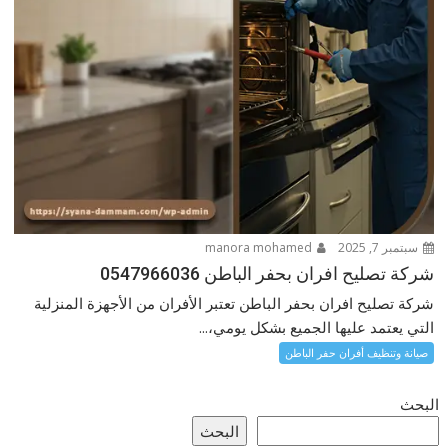
سبتمبر 7, 2025
manora mohamed
شركة تصليح افران بحفر الباطن 0547966036
شركة تصليح افران بحفر الباطن تعتبر الأفران من الأجهزة المنزلية
التي يعتمد عليها الجميع بشكل يومي،...
صيانة وتنظيف أفران حفر الباطن
البحث
البحث