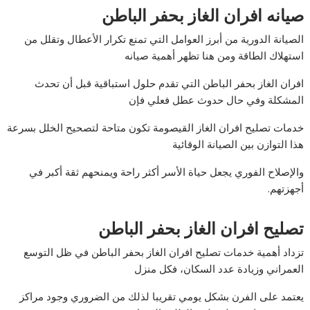
صيانه افران الغاز بحفر الباطن
الصيانة الدورية من أبرز العوامل التي تمنع تكرار الأعطال وتقلل من
استهلاك الطاقة ومن هنا تظهر أهمية صيانه
افران الغاز بحفر الباطن التي تقدم حلول استباقية قبل أن تحدث
المشكلة وفي حال حدوث عطل فعلي فإن
خدمات تصليح افران الغاز القيصومة تكون متاحة لتصحيح الخلل بسرعة
هذا التوازن بين الصيانة الوقائية
والإصلاح الفوري يجعل حياة الأسر أكثر راحة ويمنحهم ثقة أكبر في
أجهزتهم.
تصليح افران الغاز بحفر الباطن
تزداد أهمية خدمات تصليح افران الغاز بحفر الباطن في ظل التوسع
العمراني وزيادة عدد السكان، فكل منزل
يعتمد على الفرن بشكل يومي تقريبا لذلك من الضروري وجود مراكز