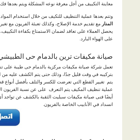
معاينة التكييف من أجل معرفة نوعه المشكلة ويتم بعدها فك ا
وتتم بعدها عملية التنظيف للتكيف من خلال استخدام المواد 
المنار
مع تقديم خدمة الإصلاح، وكذلك تعبئة الفريون مع تغير 
يحصل العملاء على تعاقد لضمان الاستمتاع بكفاءة التكييف، ث
على الهواء البارد.
صیانة مكیفات ترین بالدمام حى الطبیشي
تعمل شركة صيانة مكيفات مركزية بالدمام حى طيبة على تن
بتركيبه في وقت قليل جدًا، وذلك حتى يتم الكشف عليه من ال
يتم تغيير القطع التي تعرضت للكسر والتلف بأفضل أنواع قطع 
عملية تنظيف المكيف يتم التعرف على عن نسبة الفريون الم
أيضًا فنى صیانة مكیفات سبلیت الثقبة بالكشف عن تواجد أي
انسداد في الأنابيب الخاصة بالفريون.