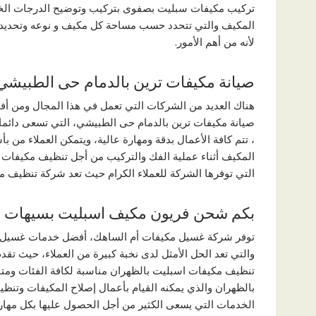
تركيب مكيفات سبليت بصفوى بتركيب وتوضيح الدرجات الخا
المكيف والتي تتحدد حسب مساحة كل مكيف و نوعه وتحديد مك
لأنه من أهم الأمور.
صيانة مكيفات ترين بالدمام حى الطبيشي
هناك العديد من الشركات التي تعمل في هذا المجال ومن 
صيانة مكيفات ترين بالدمام حى الطبيشي، التي تسعى دائما ل
، تتم كافة الأعمال بدقة ومهارة عالية، ويتمكن العملاء من 
المكيف أثناء عملية الفك والتركيب من أجل تنظيف مكيفات
التي توفرها الشركة للعملاء الكرام حيث تعد شركة تنظيف 
بكم شحن فريون مكيف اسبليت بسيهات
توفر شركة غسيل مكيفات أم الساهك، أفضل خدمات غسيل مك
والتي تعد الحل الأمثل لدى نخبة كبيرة من العملاء، حيث تقد
تنظيف مكيفات اسبليت بالظهران مناسبة لكافة الفئات وم
بالظهران والذي يمكنه القيام بأعمال إصلاح المكيفات وت
الخدمات التي يسعى الكثير من أجل الحصول عليها بكل مهار