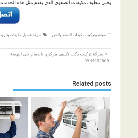
وفني تنظيف مكيفات الصفوى الذي يقدم مثل هذه الخدمات ب
صيانة وتركيب مكيفات الدمام والخبر
شركة غسيل مكيفات بتاروت
تصفّح
شركة تركيب دكت تكييف مركزي بالدمام حى النهضة
المقالات
0544602669
Related posts