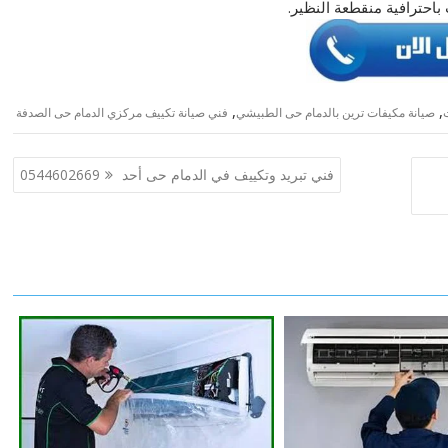
احترافية منقطعة النظير.
,
,
صيانة مكيفات ترين بالدمام حى الطبيشي
فني صیانة تكییف مركزي الدمام حى الصدفة
فني تبريد وتكييف في الدمام حى أحد 0544602669