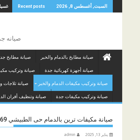
Skip
غسيل م
السبت, أغسطس 8, 2026
Recent posts
to
content
صيانه جم
صيانة مطابخ بالدمام والخبر
صيانة مطابخ جد
صيانة أجهزة كهربائية جدة
صيانة وتركيب مكي
صيانة وتركيب مكيفات الدمام والخبر
صيانة ثلاجات و
صيانة وتركيب مكيفات جدة
صيانة وتنظيف أفران الدم
صيانة مكيفات ترين بالدمام حى الطبيشي 0544602669
يناير 13, 2025
admin