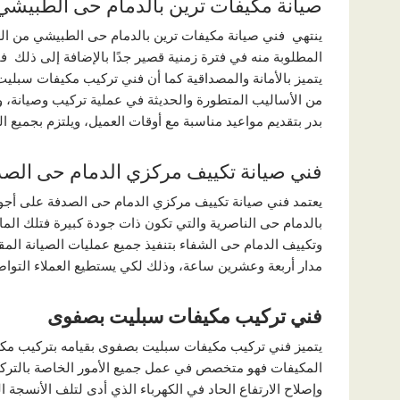
صيانة مكيفات ترين بالدمام حى الطبيشي
ينتهي فني صيانة مكيفات ترين بالدمام حى الطبيشي من العمل
المطلوبة منه في فترة زمنية قصير جدًا بالإضافة إلى ذلك 
يتميز بالأمانة والمصداقية كما أن فني تركيب مكيفات سبلیت
من الأساليب المتطورة والحديثة في عملية تركيب وصيانة، و
بدر بتقديم مواعيد مناسبة مع أوقات العميل، ويلتزم بجميع الل
فني صیانة تكییف مركزي الدمام حى الص
يعتمد فني صیانة تكییف مركزي الدمام حى الصدفة على أجود
بالدمام حى الناصریة والتي تكون ذات جودة كبيرة فتلك الماد
وتكییف الدمام حى الشفاء بتنفيذ جميع عمليات الصيانة الم
مدار أربعة وعشرين ساعة، وذلك لكي يستطيع العملاء التواص
فني تركيب مكيفات سبليت بصفوى
يتميز فني تركيب مكيفات سبليت بصفوى بقيامه بتركيب مكيف
المكيفات فهو متخصص في عمل جميع الأمور الخاصة بالتركي
وإصلاح الارتفاع الحاد في الكهرباء الذي أدى لتلف الأنسجة 