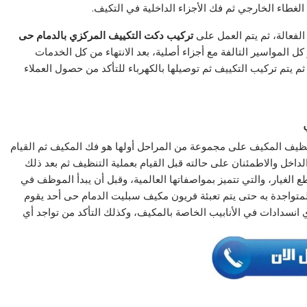
لغطاء الخارجي ثم فك الأجزاء الداخلية في التكيف.
الفعالة، ثم يتم العمل على
تركيب دكت التكييف المركزي بالدمام حى
كل المواسير التالفة مع أجزاء أصلية، بعد الانتهاء من كل الخدمات
م يتم تركيب التكييف ثم توصيلها بالكهرباء للتأكد من حصول العملاء
ظيف المكيف على مجموعة من المراحل أولها هو فك المكيف ثم القيام
داخل والاطمئنان على حالته قبل القيام بعملية التنظيف ثم بعد ذلك
الغيار، والتي تتميز بمواصفاتها العالمية، وقبل أن يبدأ الموظف في
تواجدة به حتى يتم تعبئة فریون مكیف سبلیت الدمام حى أحد يقوم
 انسدادات في الأنابيب الخاصة بالمكيف، وكذلك التأكد من تواجد أي