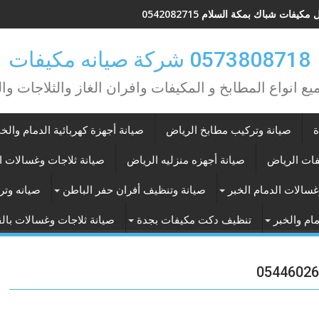
كيفات شباك بمكة السلام 0542082715
0573808718 شركة صيانه مكيفات
يع انواع المطابخ و المكيفات وافران الغاز والثلاجات وا
ة
صيانة وتركيب مطابخ الرياض
صيانة أجهزة كهربائية الدمام والخب
فات الرياض
صيانة أجهزه منزليه الرياض
صيانة ثلاجات وغسالات ا
غسالات الدمام الخبر
صيانة وتنظيف أفران حفر الباطن
صيانه وتر
ام والخبر
تنظيف دكت مكيفات بجدة
صيانة ثلاجات وغسالات با