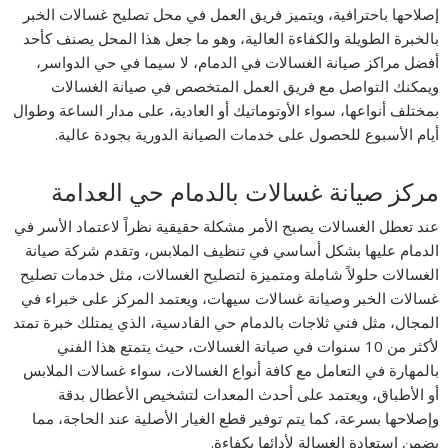
إصلاحها باحترافية، ويتميز فريق العمل في محل تصليح غسالات الخبر
بالخبرة الطويلة والكفاءة العالية، وهو ما جعل هذا المحل يصنف كأحد
أفضل مراكز صيانة الغسالات في الدمام، لا سيما في حي الدواسر،
ويمكنك التواصل مع فريق العمل المتخصص في صيانة الغسالات
بمختلف أنواعها، سواء الأوتوماتيك أو العادية، على مدار الساعة وطوال
أيام الأسبوع للحصول على خدمات الصيانة الدورية بجودة عالية.
مركز صيانة غسالات بالدمام حي العدامة
عند تعطل الغسالات يصبح الأمر مشكلة حقيقية نظراً لاعتماد الأسر في
الدمام عليها بشكل أساسي في تنظيف الملابس، وتقدم شركة صيانة
الغسالات حلولاً شاملة ومتميزة لتصليح الغسالات، مثل خدمات تصليح
غسالات الخبر وصيانة غسالات سيهات، ويعتمد المركز على خبراء في
المجال، مثل فني ثلاجات بالدمام حي القادسية، الذي يمتلك خبرة تمتد
لأكثر من 10 سنوات في صيانة الغسالات، حيث يتمتع هذا الفني
بالمهارة في التعامل مع كافة أنواع الغسالات، سواء غسالات الملابس
أو الأطباق، ويعتمد على أحدث المعدات لتشخيص الأعطال بدقة
وإصلاحها بسرعة، كما يتم توفير قطع الغيار الأصلية عند الحاجة، مما
يضمن استعادة الغسالة لأدائها بكفاءة.