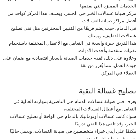
الخدمات المميزة التي يقدمها
مركز صيانة غسالات الخبر حي الجسر، ويصنف هذا المركز كواحد من
أفضل مراكز صيانة الغسالات
في الدمام، حيث يضم فريقًا من الفنيين المحترفين مثل فني تصليح
غسالات القطيف، ويمتلك
هذا الفريق خبرة واسعة في التعامل مع الأعطال المختلفة باستخدام
تقنيات متقدمة وأحدث الأدوات،
وعلاوة على ذلك، تُقدم خدمات الصيانة بأسعار اقتصادية مع ضمان على
جودة العمل، مما يُعزز من ثقة
العملاء في المركز.
تصليح غسالة الثقبة
يعرف فني صيانة غسالات الدمام حي الناصرية بمهارته العالية في
التعامل مع أعطال الغسالات المختلفة،
سواء كانت غسالات أوتوماتيك بالدمام حي الواحة أو تصليح غسالات
الخبر، وقد تلقى هذا الفني تدريبًا
مكثفًا على أيدي خبراء متخصصين في صيانة الغسالات، ويعمل حاليًا
ضمن فريق تابع لشركة تعد من