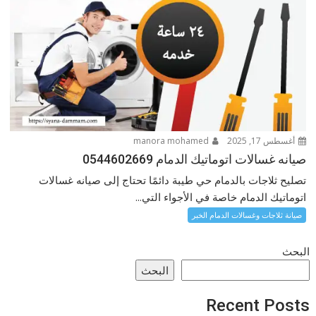
أغسطس 17, 2025
manora mohamed
صيانه غسالات اتوماتيك الدمام 0544602669
تصليح ثلاجات بالدمام حي طيبة دائمًا تحتاج إلى صيانه غسالات
اتوماتيك الدمام خاصة في الأجواء التي...
صيانة ثلاجات وغسالات الدمام الخبر
البحث
البحث
Recent Posts