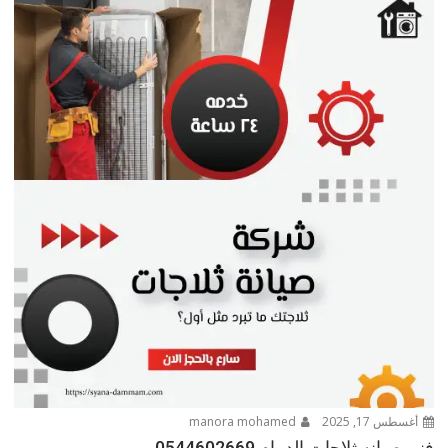
أغسطس 17, 2025
manora mohamed
فني صيانه ثلاجات الدمام 0544602669