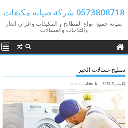
Ski
t
0573808718 شركة صيانه مكيفات
conten
صيانه جميع انواع المطابخ و المكيفات وافران الغاز
والثلاجات والغسالات
تصليح غسالات الخبر
يناير 5, 2025
hanen ibrahim