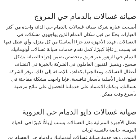
صيانة غسالات بالدمام حي المروج
أصبحت عبارة شركة صيانة غسالات بالدمام حي الدانة واحدة من أكثر
العبارات بحثًا من قبل سكان الدمام الذين يواجهون مشكلات في
الغسالات، فهذه الأجهزة تعد جزءًا أساسيًا من كل منزل، وأي عطل فيها
قد يسبب إزعاجًا كبيرًا، كمل تقدم خدمات صيانة غسالات أوتوماتيك
الدمام حي الزهور عبر فريق متخصص يضمن إجراء الصيانة بشكل
صحيح، ويتميز الفنيون العاملون في الشركة بالخبرة في اكتشاف
أعطال الغسالات ومعالجتها بكفاءة، بالإضافة إلى ذلك، توفر الشركة
قطع الغيار الأصلية بأسعار تنافسية، فإذا واجهت مشكلة مفاجئة في
غسالتك، يمكنك الاعتماد على خدماتنا للحصول على نتائج مرضية
بأسرع وقت ممكن.
صيانة غسالات دايو الدمام حي العروبة
تعطل الأجهزة المنزلية مثل الغسالات يسبب إرباكًا كبيرًا في الحياة
اليومية، خاصة بالنسبة لربات
البيوت، وتعد خدمة صيانة غسالات أوتوماتيك بالدمام حي الحسام من